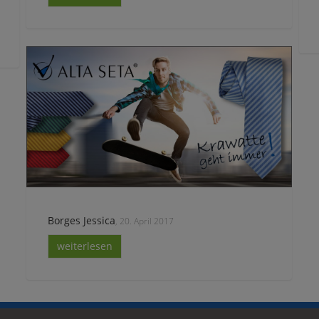
Borges Jessica
, 20. April 2017
weiterlesen