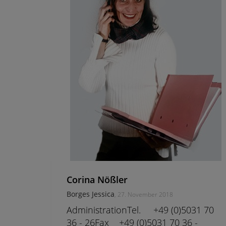
Corina Nößler
Borges Jessica
, 27. November 2018
AdministrationTel. +49 (0)5031 70
36 - 26Fax +49 (0)5031 70 36 -