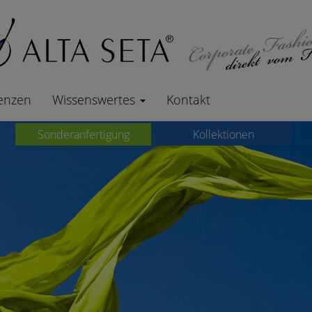
enzen
Wissenswertes
Kontakt
Sonderanfertigung
Kollektionen