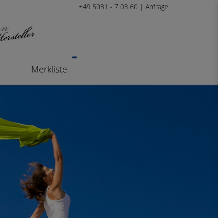
+49 5031 - 7 03 60 |
Anfrage
Merkliste