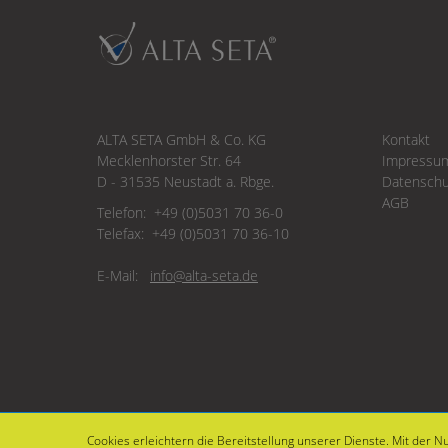
ALTA SETA GmbH & Co. KG
Kontakt
Mecklenhorster Str. 64
Impressu
D - 31535 Neustadt a. Rbge.
Datenschu
AGB
Telefon: +49 (0)5031 70 36-0
Telefax: +49 (0)5031 70 36-10
E-Mail:
info@
Cookies erleichtern die Bereitstellung unserer Dienste. Mit der N