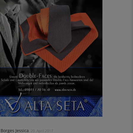
Borges Jessica
, 20. April 2017